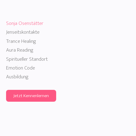
Sonja Osenstätter
Jenseitskontakte
Trance Healing
Aura Reading
Spiritueller Standort
Emotion Code
Ausbildung
Jetzt Kennenlernen