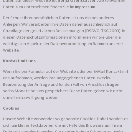
Daten auf dieser Website ist
Sonja Osenstätter
. Alle relevanten
Daten zum Unternehmen finden Sie im
Impressum
.
Der Schutz Ihrer persönlichen Daten ist uns ein besonderes
Anliegen. Wir verarbeiten Ihre Daten daher ausschließlich auf
Grundlage der gesetzlichen Bestimmungen (DSGVO, TKG 2003). In
diesen Datenschutzinformationen informieren wir Sie über die
wichtigsten Aspekte der Datenverarbeitung im Rahmen unserer
Website.
Kontakt mit uns
Wenn Sie per Formular auf der Website oder per E-Mail Kontakt mit
uns aufnehmen, werden Ihre angegebenen Daten zwecks
Bearbeitung der Anfrage und für den Fall von Anschlussfragen
sechs Monate bei uns gespeichert. Diese Daten geben wir nicht
ohne Ihre Einwilligung weiter.
Cookies
Unsere Website verwendet so genannte Cookies. Dabei handelt es
sich um kleine Textdateien, die mit Hilfe des Browsers auf Ihrem
Endgerät abgelegt werden. Sie richten keinen Schaden an.
Mehr