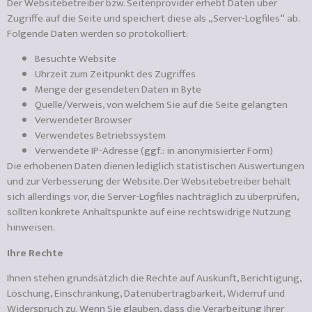
Der Websitebetreiber bzw. Seitenprovider erhebt Daten über
Zugriffe auf die Seite und speichert diese als „Server-Logfiles“ ab.
Folgende Daten werden so protokolliert:
Besuchte Website
Uhrzeit zum Zeitpunkt des Zugriffes
Menge der gesendeten Daten in Byte
Quelle/Verweis, von welchem Sie auf die Seite gelangten
Verwendeter Browser
Verwendetes Betriebssystem
Verwendete IP-Adresse (ggf.: in anonymisierter Form)
Die erhobenen Daten dienen lediglich statistischen Auswertungen
und zur Verbesserung der Website. Der Websitebetreiber behält
sich allerdings vor, die Server-Logfiles nachträglich zu überprüfen,
sollten konkrete Anhaltspunkte auf eine rechtswidrige Nutzung
hinweisen.
Ihre Rechte
Ihnen stehen grundsätzlich die Rechte auf Auskunft, Berichtigung,
Löschung, Einschränkung, Datenübertragbarkeit, Widerruf und
Widerspruch zu. Wenn Sie glauben, dass die Verarbeitung Ihrer