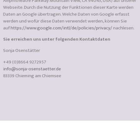
Amphitheatre Parkway Mountain View, CA 94043, USA) auf unserer
Webseite. Durch die Nutzung der Funktionen dieser Karte werden
Daten an Google übertragen. Welche Daten von Google erfasst
werden und wofür diese Daten verwendet werden, können Sie
auf
https://www.google.com/intl/de/policies/privacy/
nachlesen.
Sie erreichen uns unter folgenden Kontaktdaten
Sonja Osenstätter
+49 (0)8664 9272957
info@sonja-osenstaetter.de
83339 Chieming am Chiemsee